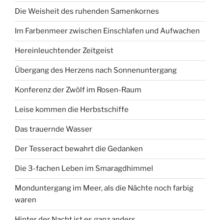
Die Weisheit des ruhenden Samenkornes
Im Farbenmeer zwischen Einschlafen und Aufwachen
Hereinleuchtender Zeitgeist
Übergang des Herzens nach Sonnenuntergang
Konferenz der Zwölf im Rosen-Raum
Leise kommen die Herbstschiffe
Das trauernde Wasser
Der Tesseract bewahrt die Gedanken
Die 3-fachen Leben im Smaragdhimmel
Monduntergang im Meer, als die Nächte noch farbig
waren
Hinter der Nacht ist es ganz anders