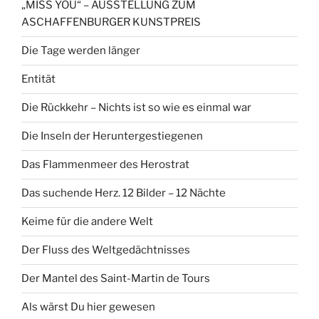
„MISS YOU“ – AUSSTELLUNG ZUM
ASCHAFFENBURGER KUNSTPREIS
Die Tage werden länger
Entität
Die Rückkehr – Nichts ist so wie es einmal war
Die Inseln der Heruntergestiegenen
Das Flammenmeer des Herostrat
Das suchende Herz. 12 Bilder – 12 Nächte
Keime für die andere Welt
Der Fluss des Weltgedächtnisses
Der Mantel des Saint-Martin de Tours
Als wärst Du hier gewesen