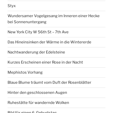
Styx
Wundersamer Vogelgesang im Inneren einer Hecke
bei Sonnenuntergang
New York City W 56th St – 7th Ave
Das Hineinsinken der Wärme in die Wintererde
Nachtwanderung der Edelsteine
Kurzes Erscheinen einer Rose in der Nacht
Mephistos Vorhang
Blaue Blume träumt vom Duft der Rosenblätter
Hinter den geschlossenen Augen
Ruhestätte für wandernde Wolken
Bild für einen 6. Geburtstag