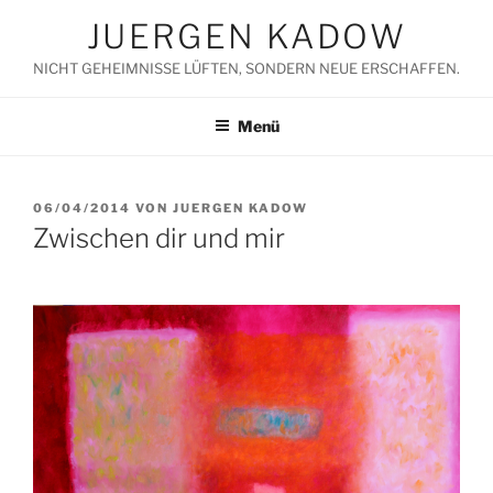
Zum
JUERGEN KADOW
Inhalt
springen
NICHT GEHEIMNISSE LÜFTEN, SONDERN NEUE ERSCHAFFEN.
Menü
VERÖFFENTLICHT
06/04/2014
VON
JUERGEN KADOW
AM
Zwischen dir und mir