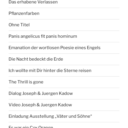
Das erhabene Verlassen
Pflanzenfarben
Ohne Titel
Panis angelicus fit panis hominum
Emanation der wortlosen Poesie eines Engels
Die Nacht bedeckt die Erde
Ich wollte mit Dir hinter die Sterne reisen
The Thrill is gone
Dialog Joseph & Juergen Kadow
Video Joseph & Juergen Kadow
Einladung Ausstellung „Väter und Söhne“
Es war ein Cox Orange