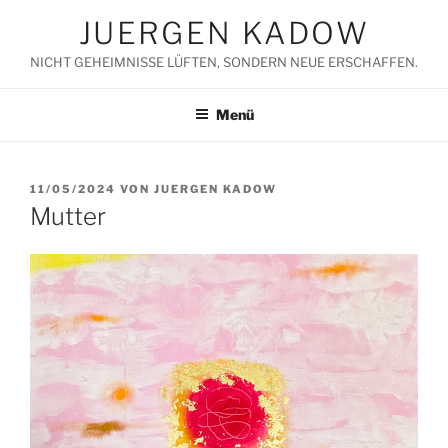
Zum
JUERGEN KADOW
Inhalt
springen
NICHT GEHEIMNISSE LÜFTEN, SONDERN NEUE ERSCHAFFEN.
Menü
VERÖFFENTLICHT
11/05/2024
VON
JUERGEN KADOW
AM
Mutter