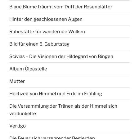
Blaue Blume träumt vom Duft der Rosenblätter
Hinter den geschlossenen Augen
Ruhestätte für wandernde Wolken
Bild für einen 6. Geburtstag
Scivias – Die Visionen der Hildegard von Bingen
Album Ölpastelle
Mutter
Hochzeit von Himmel und Erde im Frühling
Die Versammlung der Tränen als der Himmel sich
verdunkelte
Vertigo
Die Feuer sich verzehrender Begierden