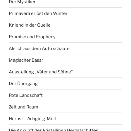
Der Mystiker
Primavera erlöst den Winter
Kniend in der Quelle
Promise and Prophecy
Als ich aus dem Auto schaute
Magischer Basar
Ausstellung „Väter und Söhne“
Der Übergang
Rote Landschaft
Zeit und Raum
Herbst – Adagio g-Moll
Die Ankunft des kristallinen Herbstschiffes