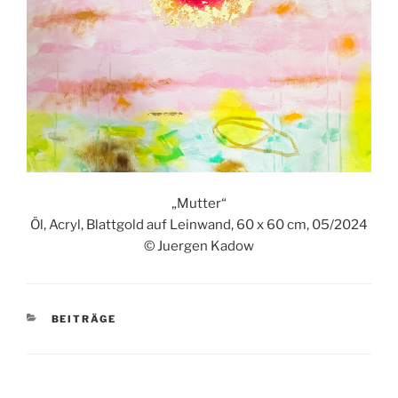
„Mutter“
Öl, Acryl, Blattgold auf Leinwand, 60 x 60 cm, 05/2024
© Juergen Kadow
KATEGORIEN
BEITRÄGE