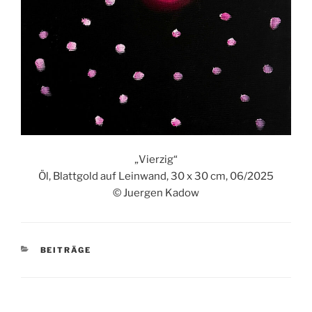
„Vierzig“
Öl, Blattgold auf Leinwand, 30 x 30 cm, 06/2025
© Juergen Kadow
KATEGORIEN
BEITRÄGE