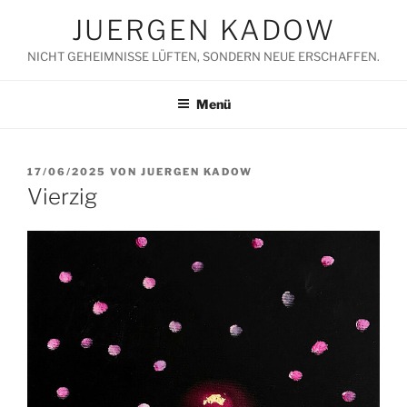
Zum
JUERGEN KADOW
Inhalt
springen
NICHT GEHEIMNISSE LÜFTEN, SONDERN NEUE ERSCHAFFEN.
Menü
VERÖFFENTLICHT
17/06/2025
VON
JUERGEN KADOW
AM
Vierzig