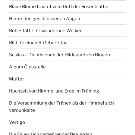
Blaue Blume träumt vom Duft der Rosenblätter
Hinter den geschlossenen Augen
Ruhestätte für wandernde Wolken
Bild für einen 6. Geburtstag
Scivias – Die Visionen der Hildegard von Bingen
Album Ölpastelle
Mutter
Hochzeit von Himmel und Erde im Frühling
Die Versammlung der Tränen als der Himmel sich
verdunkelte
Vertigo
Die Feuer sich verzehrender Begierden