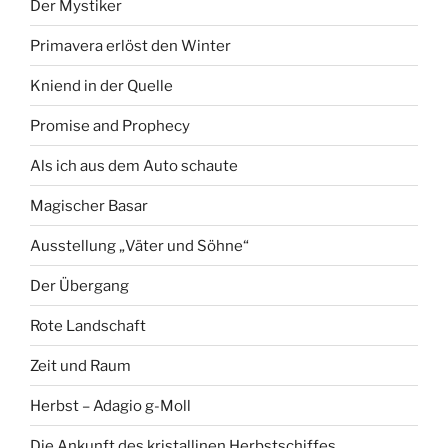
Der Mystiker
Primavera erlöst den Winter
Kniend in der Quelle
Promise and Prophecy
Als ich aus dem Auto schaute
Magischer Basar
Ausstellung „Väter und Söhne“
Der Übergang
Rote Landschaft
Zeit und Raum
Herbst – Adagio g-Moll
Die Ankunft des kristallinen Herbstschiffes