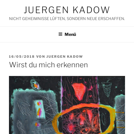
Zum
JUERGEN KADOW
Inhalt
springen
NICHT GEHEIMNISSE LÜFTEN, SONDERN NEUE ERSCHAFFEN.
Menü
VERÖFFENTLICHT
16/05/2018
VON
JUERGEN KADOW
AM
Wirst du mich erkennen