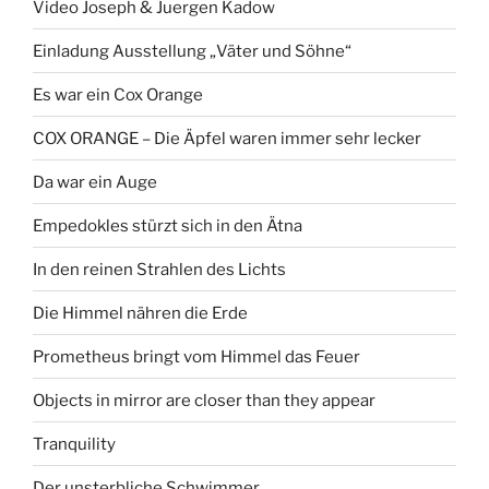
Video Joseph & Juergen Kadow
Einladung Ausstellung „Väter und Söhne“
Es war ein Cox Orange
COX ORANGE – Die Äpfel waren immer sehr lecker
Da war ein Auge
Empedokles stürzt sich in den Ätna
In den reinen Strahlen des Lichts
Die Himmel nähren die Erde
Prometheus bringt vom Himmel das Feuer
Objects in mirror are closer than they appear
Tranquility
Der unsterbliche Schwimmer