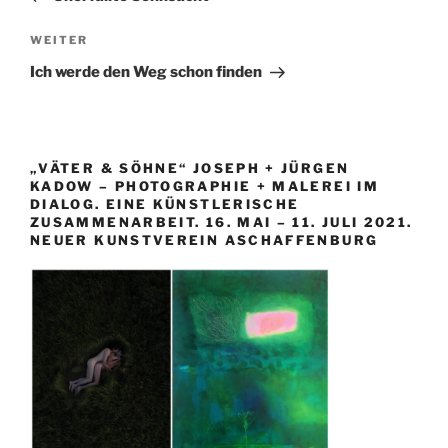
Nächster
WEITER
Beitrag
Ich werde den Weg schon finden
„VÄTER & SÖHNE“ JOSEPH + JÜRGEN
KADOW – PHOTOGRAPHIE + MALEREI IM
DIALOG. EINE KÜNSTLERISCHE
ZUSAMMENARBEIT. 16. MAI – 11. JULI 2021.
NEUER KUNSTVEREIN ASCHAFFENBURG