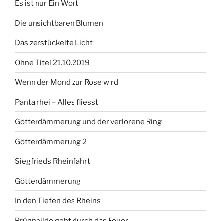
Es ist nur Ein Wort
Die unsichtbaren Blumen
Das zerstückelte Licht
Ohne Titel 21.10.2019
Wenn der Mond zur Rose wird
Panta rhei – Alles fliesst
Götterdämmerung und der verlorene Ring
Götterdämmerung 2
Siegfrieds Rheinfahrt
Götterdämmerung
In den Tiefen des Rheins
Brünnhilde geht durch das Feuer