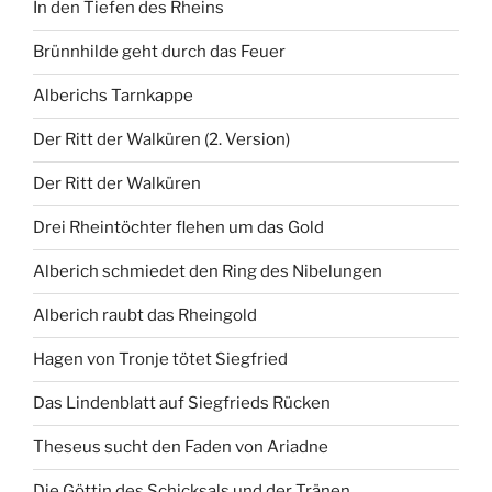
In den Tiefen des Rheins
Brünnhilde geht durch das Feuer
Alberichs Tarnkappe
Der Ritt der Walküren (2. Version)
Der Ritt der Walküren
Drei Rheintöchter flehen um das Gold
Alberich schmiedet den Ring des Nibelungen
Alberich raubt das Rheingold
Hagen von Tronje tötet Siegfried
Das Lindenblatt auf Siegfrieds Rücken
Theseus sucht den Faden von Ariadne
Die Göttin des Schicksals und der Tränen