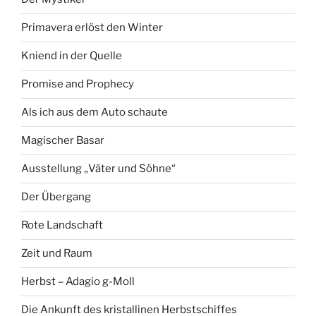
Primavera erlöst den Winter
Kniend in der Quelle
Promise and Prophecy
Als ich aus dem Auto schaute
Magischer Basar
Ausstellung „Väter und Söhne“
Der Übergang
Rote Landschaft
Zeit und Raum
Herbst – Adagio g-Moll
Die Ankunft des kristallinen Herbstschiffes