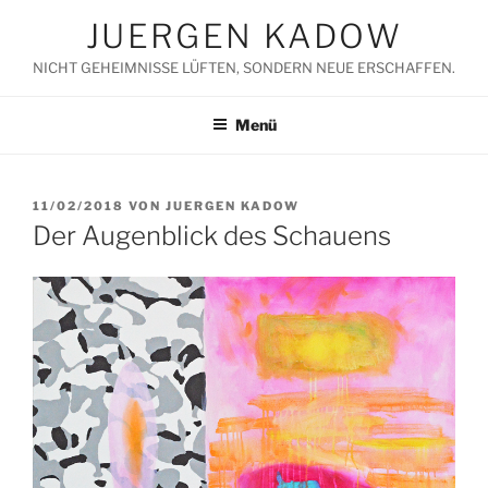
Zum
JUERGEN KADOW
Inhalt
springen
NICHT GEHEIMNISSE LÜFTEN, SONDERN NEUE ERSCHAFFEN.
Menü
VERÖFFENTLICHT
11/02/2018
VON
JUERGEN KADOW
AM
Der Augenblick des Schauens