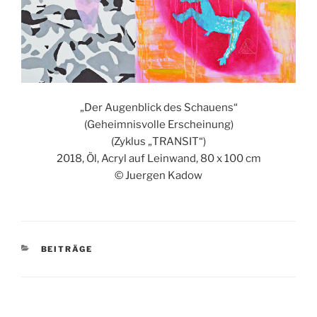
„Der Augenblick des Schauens“
(Geheimnisvolle Erscheinung)
(Zyklus „TRANSIT“)
2018, Öl, Acryl auf Leinwand, 80 x 100 cm
© Juergen Kadow
KATEGORIEN
BEITRÄGE