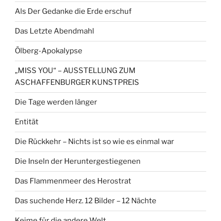
Als Der Gedanke die Erde erschuf
Das Letzte Abendmahl
Ölberg-Apokalypse
„MISS YOU“ – AUSSTELLUNG ZUM
ASCHAFFENBURGER KUNSTPREIS
Die Tage werden länger
Entität
Die Rückkehr – Nichts ist so wie es einmal war
Die Inseln der Heruntergestiegenen
Das Flammenmeer des Herostrat
Das suchende Herz. 12 Bilder – 12 Nächte
Keime für die andere Welt