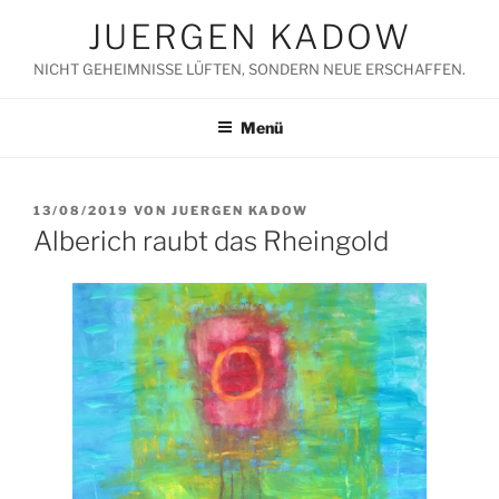
Zum
JUERGEN KADOW
Inhalt
springen
NICHT GEHEIMNISSE LÜFTEN, SONDERN NEUE ERSCHAFFEN.
Menü
VERÖFFENTLICHT
13/08/2019
VON
JUERGEN KADOW
AM
Alberich raubt das Rheingold