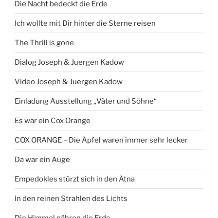
Die Nacht bedeckt die Erde
Ich wollte mit Dir hinter die Sterne reisen
The Thrill is gone
Dialog Joseph & Juergen Kadow
Video Joseph & Juergen Kadow
Einladung Ausstellung „Väter und Söhne“
Es war ein Cox Orange
COX ORANGE – Die Äpfel waren immer sehr lecker
Da war ein Auge
Empedokles stürzt sich in den Ätna
In den reinen Strahlen des Lichts
Die Himmel nähren die Erde