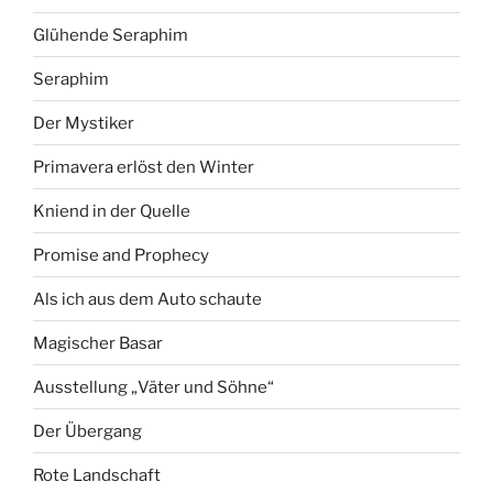
Glühende Seraphim
Seraphim
Der Mystiker
Primavera erlöst den Winter
Kniend in der Quelle
Promise and Prophecy
Als ich aus dem Auto schaute
Magischer Basar
Ausstellung „Väter und Söhne“
Der Übergang
Rote Landschaft