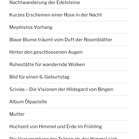
Nachtwanderung der Edelsteine
Kurzes Erscheinen einer Rose in der Nacht
Mephistos Vorhang
Blaue Blume träumt vom Duft der Rosenblätter
Hinter den geschlossenen Augen
Ruhestätte für wandernde Wolken
Bild für einen 6. Geburtstag
Scivias – Die Visionen der Hildegard von Bingen
Album Ölpastelle
Mutter
Hochzeit von Himmel und Erde im Frühling
Die Versammlung der Tränen als der Himmel sich