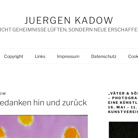
JUERGEN KADOW
ICHT GEHEIMNISSE LÜFTEN, SONDERN NEUE ERSCHAFFE
Copyright
Links
Impressum
Datenschutz
Cooki
„VÄTER & SÖ
DOW
– PHOTOGRAP
gedanken hin und zurück
EINE KÜNST
16. MAI – 11
KUNSTVEREI