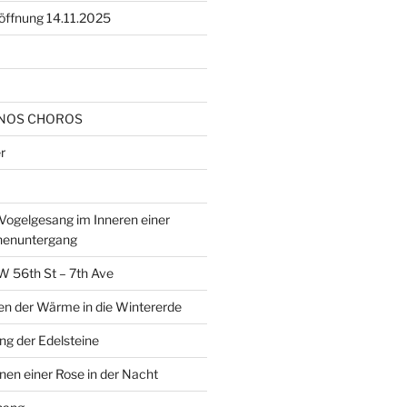
öffnung 14.11.2025
NOS CHOROS
r
ogelgesang im Inneren einer
nenuntergang
W 56th St – 7th Ave
en der Wärme in die Wintererde
g der Edelsteine
nen einer Rose in der Nacht