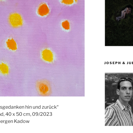
JOSEPH & J
tsgedanken hin und zurück“
nd, 40 x 50 cm, 09/2023
uergen Kadow