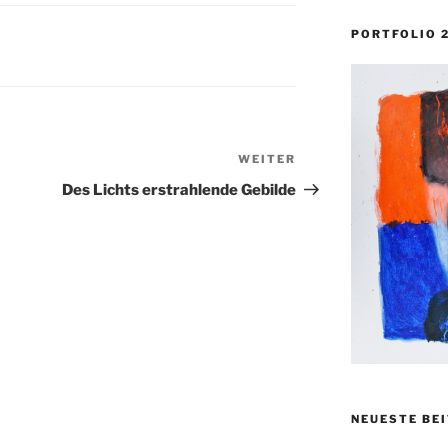
PORTFOLIO 
WEITER
Nächster
Beitrag
Des Lichts erstrahlende Gebilde
NEUESTE BE