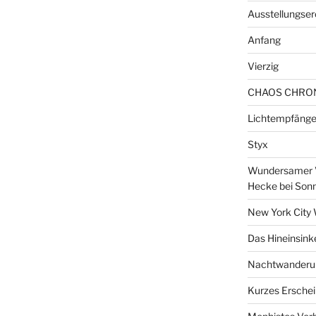
Ausstellungser
Anfang
Vierzig
CHAOS CHRO
Lichtempfänge
Styx
Wundersamer V
Hecke bei Son
New York City 
Das Hineinsink
Nachtwanderun
Kurzes Erschei