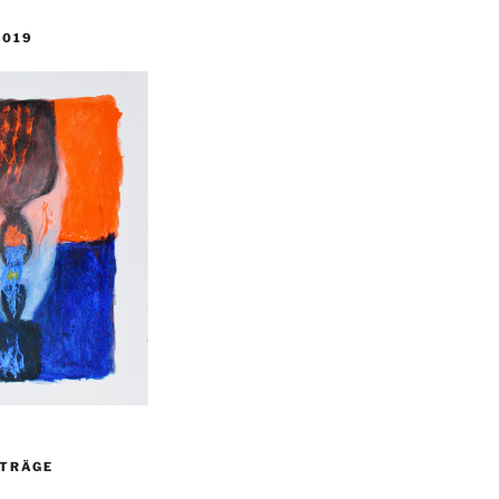
2019
ITRÄGE