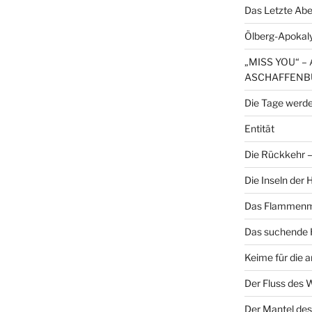
Das Letzte Ab
Ölberg-Apokal
„MISS YOU“ 
ASCHAFFENB
Die Tage werde
Entität
Die Rückkehr – 
Die Inseln der
Das Flammenme
Das suchende H
Keime für die 
Der Fluss des 
Der Mantel des