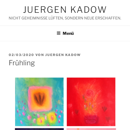
Zum
JUERGEN KADOW
Inhalt
springen
NICHT GEHEIMNISSE LÜFTEN, SONDERN NEUE ERSCHAFFEN.
Menü
VERÖFFENTLICHT
02/03/2020
VON
JUERGEN KADOW
AM
Frühling