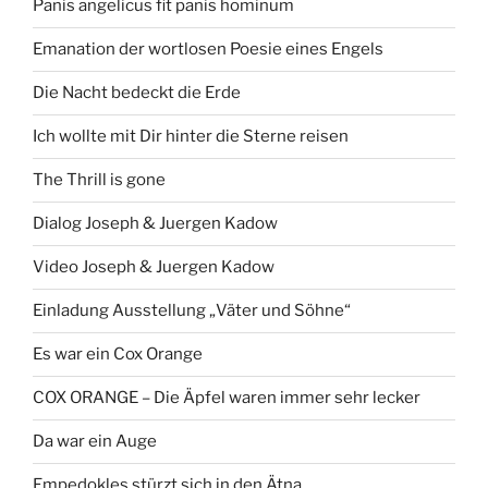
Panis angelicus fit panis hominum
Emanation der wortlosen Poesie eines Engels
Die Nacht bedeckt die Erde
Ich wollte mit Dir hinter die Sterne reisen
The Thrill is gone
Dialog Joseph & Juergen Kadow
Video Joseph & Juergen Kadow
Einladung Ausstellung „Väter und Söhne“
Es war ein Cox Orange
COX ORANGE – Die Äpfel waren immer sehr lecker
Da war ein Auge
Empedokles stürzt sich in den Ätna