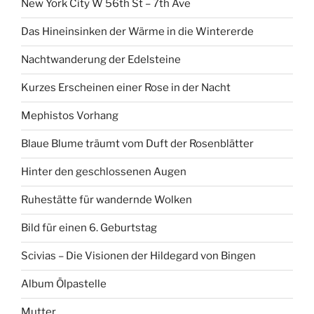
New York City W 56th St – 7th Ave
Das Hineinsinken der Wärme in die Wintererde
Nachtwanderung der Edelsteine
Kurzes Erscheinen einer Rose in der Nacht
Mephistos Vorhang
Blaue Blume träumt vom Duft der Rosenblätter
Hinter den geschlossenen Augen
Ruhestätte für wandernde Wolken
Bild für einen 6. Geburtstag
Scivias – Die Visionen der Hildegard von Bingen
Album Ölpastelle
Mutter