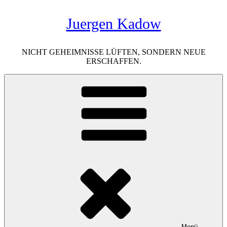
Zum
Juergen Kadow
Inhalt
springen
NICHT GEHEIMNISSE LÜFTEN, SONDERN NEUE
ERSCHAFFEN.
Menü