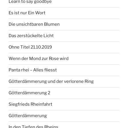
Learn to say goodbye
Es ist nur Ein Wort
Die unsichtbaren Blumen
Das zerstückelte Licht
Ohne Titel 21.10.2019
Wenn der Mond zur Rose wird
Panta rhei – Alles fliesst
Götterdämmerung und der verlorene Ring
Götterdämmerung 2
Siegfrieds Rheinfahrt
Götterdämmerung
In den Tiefen des Rheins