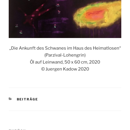
„Die Ankunft des Schwanes im Haus des Heimatlosen“
(Parzival-Lohengrin)
Öl auf Leinwand, 50 x 60 cm, 2020
© Juergen Kadow 2020
KATEGORIEN
BEITRÄGE
Beitragsnavigation