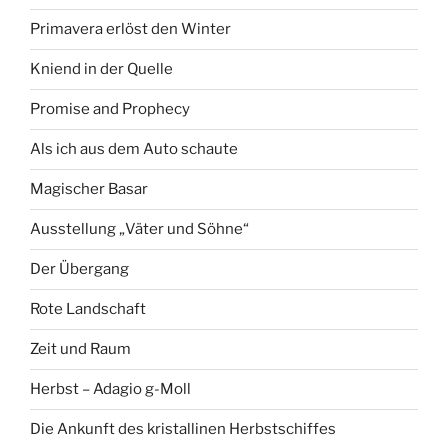
Primavera erlöst den Winter
Kniend in der Quelle
Promise and Prophecy
Als ich aus dem Auto schaute
Magischer Basar
Ausstellung „Väter und Söhne“
Der Übergang
Rote Landschaft
Zeit und Raum
Herbst – Adagio g-Moll
Die Ankunft des kristallinen Herbstschiffes