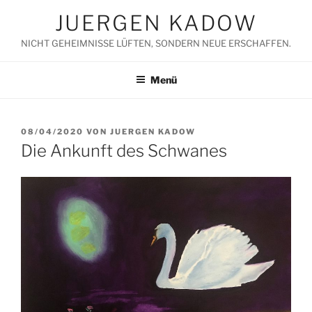
Zum
JUERGEN KADOW
Inhalt
springen
NICHT GEHEIMNISSE LÜFTEN, SONDERN NEUE ERSCHAFFEN.
Menü
VERÖFFENTLICHT
08/04/2020
VON
JUERGEN KADOW
AM
Die Ankunft des Schwanes