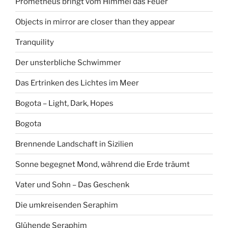
Prometheus bringt vom Himmel das Feuer
Objects in mirror are closer than they appear
Tranquility
Der unsterbliche Schwimmer
Das Ertrinken des Lichtes im Meer
Bogota – Light, Dark, Hopes
Bogota
Brennende Landschaft in Sizilien
Sonne begegnet Mond, während die Erde träumt
Vater und Sohn – Das Geschenk
Die umkreisenden Seraphim
Glühende Seraphim