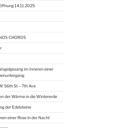
öffnung 14.11.2025
NOS CHOROS
r
ogelgesang im Inneren einer
nenuntergang
W 56th St – 7th Ave
en der Wärme in die Wintererde
g der Edelsteine
nen einer Rose in der Nacht