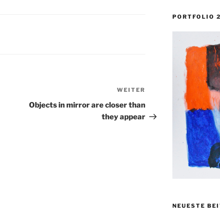
PORTFOLIO 
WEITER
Nächster
Beitrag
Objects in mirror are closer than
they appear
NEUESTE BE