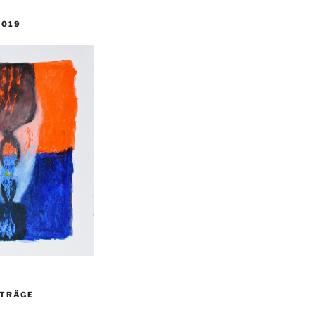
2019
ITRÄGE