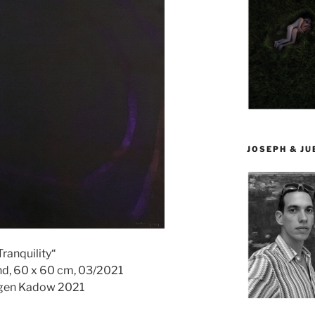
JOSEPH & J
Tranquility“
nd, 60 x 60 cm, 03/2021
gen Kadow 2021