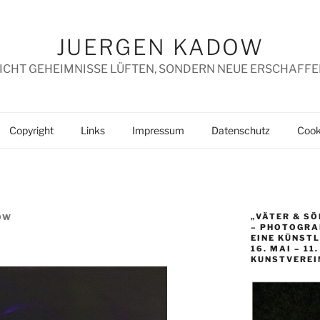
JUERGEN KADOW
ICHT GEHEIMNISSE LÜFTEN, SONDERN NEUE ERSCHAFFE
Copyright
Links
Impressum
Datenschutz
Cooki
„VÄTER & SÖ
OW
– PHOTOGRAP
EINE KÜNST
16. MAI – 11
KUNSTVEREI