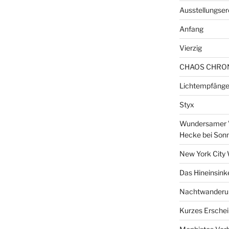
Ausstellungser
Anfang
Vierzig
CHAOS CHRO
Lichtempfänge
Styx
Wundersamer V
Hecke bei Son
New York City 
Das Hineinsink
Nachtwanderun
Kurzes Erschei