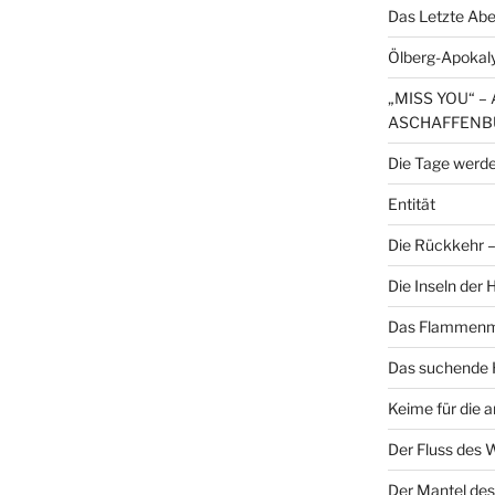
Das Letzte Ab
Ölberg-Apokal
„MISS YOU“ 
ASCHAFFENB
Die Tage werde
Entität
Die Rückkehr – 
Die Inseln der
Das Flammenme
Das suchende H
Keime für die 
Der Fluss des 
Der Mantel des