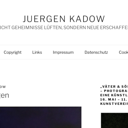
JUERGEN KADOW
ICHT GEHEIMNISSE LÜFTEN, SONDERN NEUE ERSCHAFFE
Copyright
Links
Impressum
Datenschutz
Cooki
„VÄTER & SÖ
DOW
– PHOTOGRAP
gen
EINE KÜNST
16. MAI – 11
KUNSTVEREI