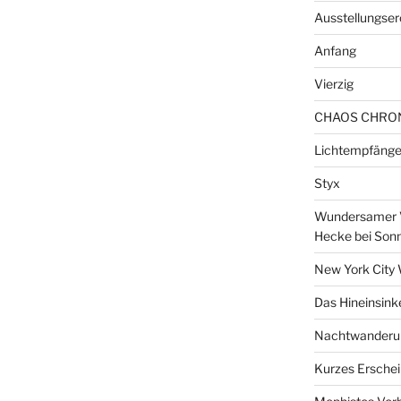
Ausstellungser
Anfang
Vierzig
CHAOS CHRO
Lichtempfänge
Styx
Wundersamer V
Hecke bei Son
New York City 
Das Hineinsink
Nachtwanderun
Kurzes Erschei