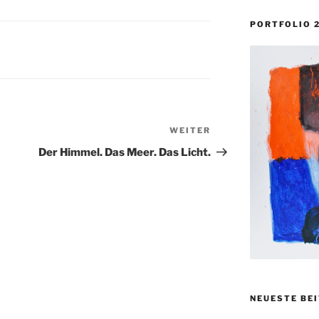
PORTFOLIO 
WEITER
Nächster
Beitrag
Der Himmel. Das Meer. Das Licht.
NEUESTE BE