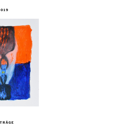
2019
ITRÄGE