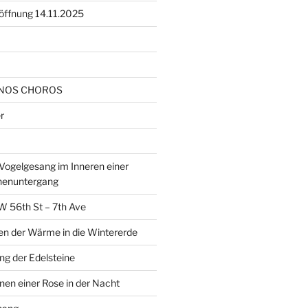
öffnung 14.11.2025
NOS CHOROS
r
ogelgesang im Inneren einer
nenuntergang
W 56th St – 7th Ave
en der Wärme in die Wintererde
g der Edelsteine
nen einer Rose in der Nacht