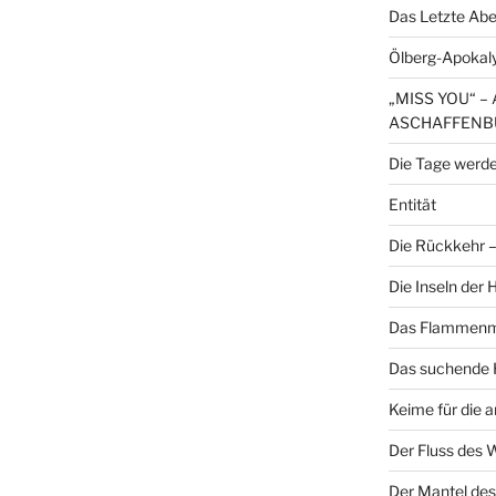
Das Letzte Ab
Ölberg-Apokal
„MISS YOU“ 
ASCHAFFENB
Die Tage werde
Entität
Die Rückkehr – 
Die Inseln der
Das Flammenme
Das suchende H
Keime für die 
Der Fluss des 
Der Mantel des