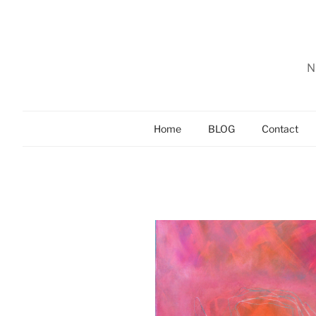
Zum
Inhalt
springen
N
Home
BLOG
Contact