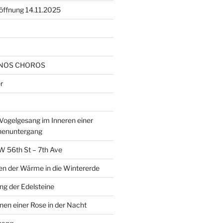
öffnung 14.11.2025
NOS CHOROS
r
ogelgesang im Inneren einer
nenuntergang
W 56th St – 7th Ave
en der Wärme in die Wintererde
g der Edelsteine
nen einer Rose in der Nacht