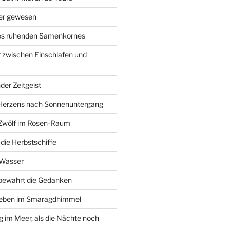
ier gewesen
des ruhenden Samenkornes
 zwischen Einschlafen und
der Zeitgeist
Herzens nach Sonnenuntergang
 Zwölf im Rosen-Raum
ie Herbstschiffe
 Wasser
 bewahrt die Gedanken
Leben im Smaragdhimmel
im Meer, als die Nächte noch