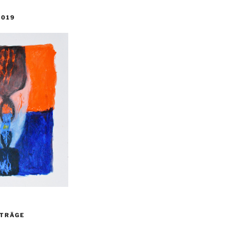
2019
ITRÄGE