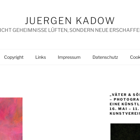
JUERGEN KADOW
ICHT GEHEIMNISSE LÜFTEN, SONDERN NEUE ERSCHAFFE
Copyright
Links
Impressum
Datenschutz
Cooki
„VÄTER & SÖ
– PHOTOGRAP
EINE KÜNST
16. MAI – 11
KUNSTVEREI