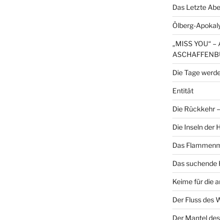
Das Letzte Ab
Ölberg-Apokal
„MISS YOU“ 
ASCHAFFENB
Die Tage werde
Entität
Die Rückkehr – 
Die Inseln der
Das Flammenme
Das suchende H
Keime für die 
Der Fluss des 
Der Mantel des