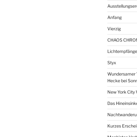
Ausstellungser
Anfang
Vierzig
CHAOS CHRO
Lichtempfänge
Styx
Wundersamer V
Hecke bei Son
New York City 
Das Hineinsink
Nachtwanderun
Kurzes Erschei