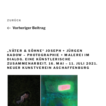
Beitragsnavigation
Vorheriger
ZURÜCK
Beitrag
Vorheriger Beitrag
„VÄTER & SÖHNE“ JOSEPH + JÜRGEN
KADOW – PHOTOGRAPHIE + MALEREI IM
DIALOG. EINE KÜNSTLERISCHE
ZUSAMMENARBEIT. 16. MAI – 11. JULI 2021.
NEUER KUNSTVEREIN ASCHAFFENBURG