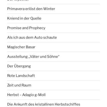
Primavera erlöst den Winter
Kniend in der Quelle
Promise and Prophecy
Als ich aus dem Auto schaute
Magischer Basar
Ausstellung „Väter und Söhne“
Der Übergang
Rote Landschaft
Zeit und Raum
Herbst – Adagio g-Moll
Die Ankunft des kristallinen Herbstschiffes