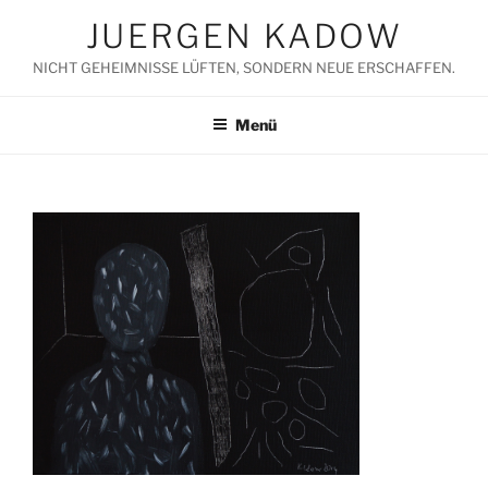
Zum
JUERGEN KADOW
Inhalt
springen
NICHT GEHEIMNISSE LÜFTEN, SONDERN NEUE ERSCHAFFEN.
Menü