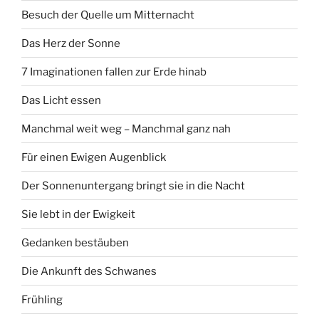
Besuch der Quelle um Mitternacht
Das Herz der Sonne
7 Imaginationen fallen zur Erde hinab
Das Licht essen
Manchmal weit weg – Manchmal ganz nah
Für einen Ewigen Augenblick
Der Sonnenuntergang bringt sie in die Nacht
Sie lebt in der Ewigkeit
Gedanken bestäuben
Die Ankunft des Schwanes
Frühling