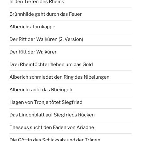
In den Tiefen des Rheins
Brünnhilde geht durch das Feuer
Alberichs Tarnkappe
Der Ritt der Walküren (2. Version)
Der Ritt der Walküren
Drei Rheintöchter flehen um das Gold
Alberich schmiedet den Ring des Nibelungen
Alberich raubt das Rheingold
Hagen von Tronje tötet Siegfried
Das Lindenblatt auf Siegfrieds Rücken
Theseus sucht den Faden von Ariadne
Die Göttin des Schicksals und der Tränen