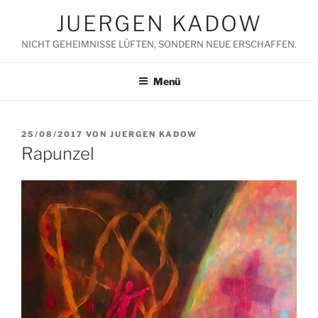
Zum
JUERGEN KADOW
Inhalt
springen
NICHT GEHEIMNISSE LÜFTEN, SONDERN NEUE ERSCHAFFEN.
Menü
VERÖFFENTLICHT
25/08/2017
VON
JUERGEN KADOW
AM
Rapunzel