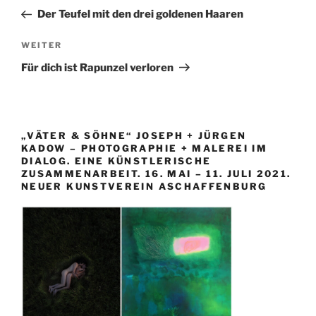
Beitrag
Der Teufel mit den drei goldenen Haaren
Nächster
WEITER
Beitrag
Für dich ist Rapunzel verloren
„VÄTER & SÖHNE“ JOSEPH + JÜRGEN
KADOW – PHOTOGRAPHIE + MALEREI IM
DIALOG. EINE KÜNSTLERISCHE
ZUSAMMENARBEIT. 16. MAI – 11. JULI 2021.
NEUER KUNSTVEREIN ASCHAFFENBURG