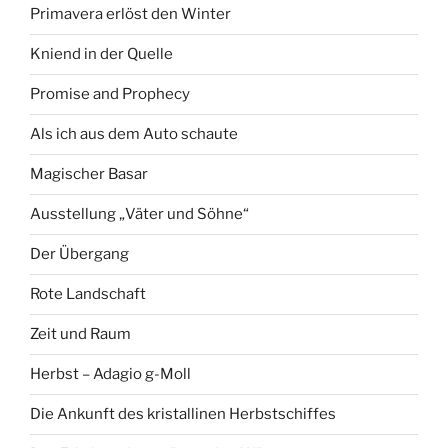
Primavera erlöst den Winter
Kniend in der Quelle
Promise and Prophecy
Als ich aus dem Auto schaute
Magischer Basar
Ausstellung „Väter und Söhne“
Der Übergang
Rote Landschaft
Zeit und Raum
Herbst – Adagio g-Moll
Die Ankunft des kristallinen Herbstschiffes