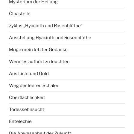
Mysterium der Heilung
Ölpastelle
Zyklus „Hyacinth und Rosenblüthe“
Ausstellung Hyacinth und Rosenblüthe
Möge mein letzter Gedanke
Wenn es aufhört zu leuchten
Aus Licht und Gold
Weg der leeren Schalen
Oberflächlichkeit
Todessehnsucht
Entelechie
Die Abwesenheit der Zukunft