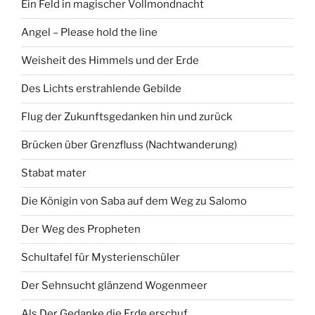
Ein Feld in magischer Vollmondnacht
Angel – Please hold the line
Weisheit des Himmels und der Erde
Des Lichts erstrahlende Gebilde
Flug der Zukunftsgedanken hin und zurück
Brücken über Grenzfluss (Nachtwanderung)
Stabat mater
Die Königin von Saba auf dem Weg zu Salomo
Der Weg des Propheten
Schultafel für Mysterienschüler
Der Sehnsucht glänzend Wogenmeer
Als Der Gedanke die Erde erschuf