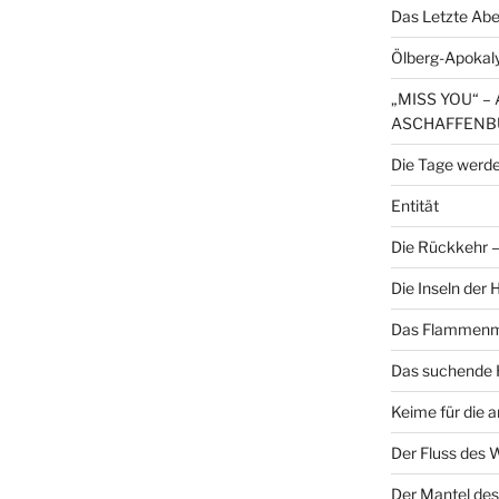
Das Letzte Ab
Ölberg-Apokal
„MISS YOU“ 
ASCHAFFENB
Die Tage werde
Entität
Die Rückkehr – 
Die Inseln der
Das Flammenme
Das suchende H
Keime für die 
Der Fluss des 
Der Mantel des