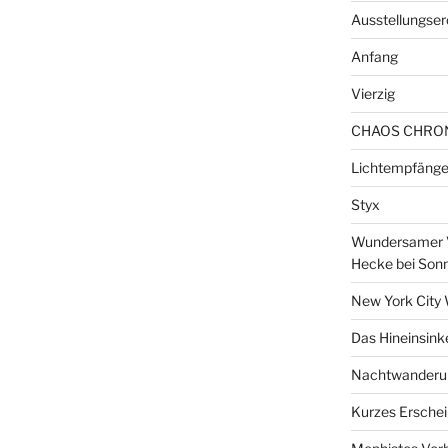
Ausstellungser
Anfang
Vierzig
CHAOS CHRO
Lichtempfänge
Styx
Wundersamer V
Hecke bei Son
New York City 
Das Hineinsink
Nachtwanderun
Kurzes Erschei