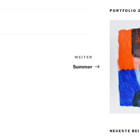
PORTFOLIO 
WEITER
Nächster
Beitrag
Summer
NEUESTE BE