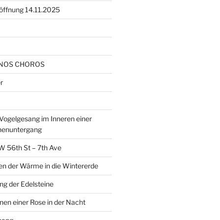
öffnung 14.11.2025
NOS CHOROS
r
ogelgesang im Inneren einer
nenuntergang
W 56th St – 7th Ave
en der Wärme in die Wintererde
g der Edelsteine
nen einer Rose in der Nacht