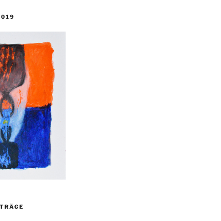
2019
ITRÄGE