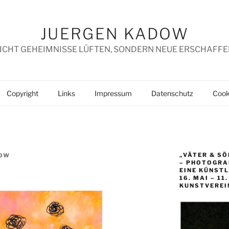
JUERGEN KADOW
ICHT GEHEIMNISSE LÜFTEN, SONDERN NEUE ERSCHAFFE
Copyright
Links
Impressum
Datenschutz
Cooki
„VÄTER & SÖ
DOW
– PHOTOGRAP
EINE KÜNST
16. MAI – 11
KUNSTVEREI