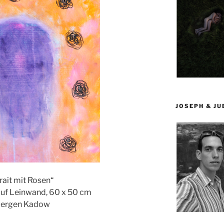
JOSEPH & J
rait mit Rosen“
 auf Leinwand, 60 x 50 cm
uergen Kadow