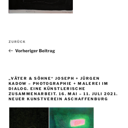
Beitragsnavigation
Vorheriger
ZURÜCK
Beitrag
Vorheriger Beitrag
„VÄTER & SÖHNE“ JOSEPH + JÜRGEN
KADOW – PHOTOGRAPHIE + MALEREI IM
DIALOG. EINE KÜNSTLERISCHE
ZUSAMMENARBEIT. 16. MAI – 11. JULI 2021.
NEUER KUNSTVEREIN ASCHAFFENBURG