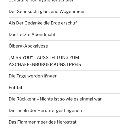
Schultafel für Mysterienschüler
Der Sehnsucht glänzend Wogenmeer
Als Der Gedanke die Erde erschuf
Das Letzte Abendmahl
Ölberg-Apokalypse
„MISS YOU“ – AUSSTELLUNG ZUM
ASCHAFFENBURGER KUNSTPREIS
Die Tage werden länger
Entität
Die Rückkehr – Nichts ist so wie es einmal war
Die Inseln der Heruntergestiegenen
Das Flammenmeer des Herostrat