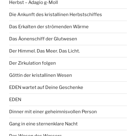
Herbst – Adagio g-Moll
Die Ankunft des kristallinen Herbstschiffes
Das Erkalten der strömenden Wärme
Das Äonenschiff der Glutwesen
Der Himmel. Das Meer. Das Licht.
Der Zirkulation folgen
Göttin der kristallinen Wesen
EDEN wartet auf Deine Geschenke
EDEN
Dinner mit einer geheimnisvollen Person
Gang in eine sternenklare Nacht