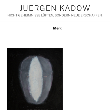
Zum
JUERGEN KADOW
Inhalt
springen
NICHT GEHEIMNISSE LÜFTEN, SONDERN NEUE ERSCHAFFEN.
Menü