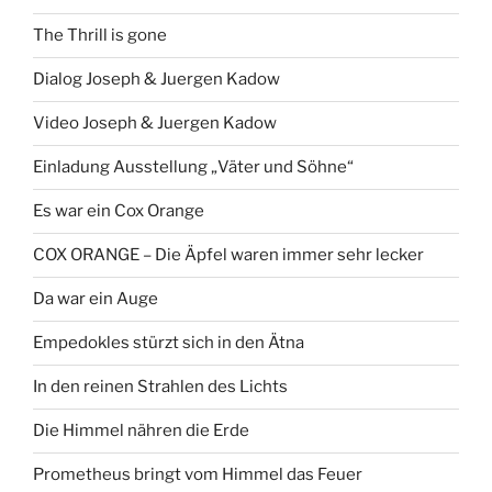
The Thrill is gone
Dialog Joseph & Juergen Kadow
Video Joseph & Juergen Kadow
Einladung Ausstellung „Väter und Söhne“
Es war ein Cox Orange
COX ORANGE – Die Äpfel waren immer sehr lecker
Da war ein Auge
Empedokles stürzt sich in den Ätna
In den reinen Strahlen des Lichts
Die Himmel nähren die Erde
Prometheus bringt vom Himmel das Feuer