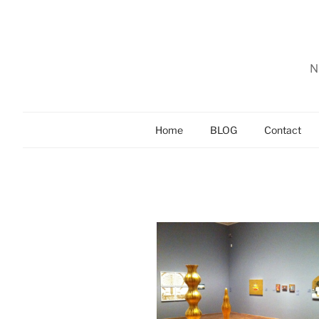
Zum
Inhalt
springen
N
Home
BLOG
Contact