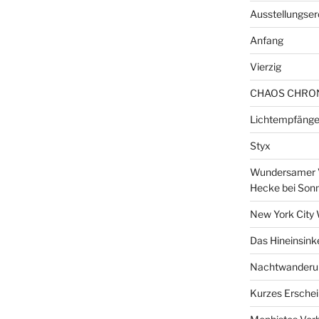
Ausstellungser
Anfang
Vierzig
CHAOS CHRO
Lichtempfänge
Styx
Wundersamer V
Hecke bei Son
New York City 
Das Hineinsink
Nachtwanderun
Kurzes Erschei