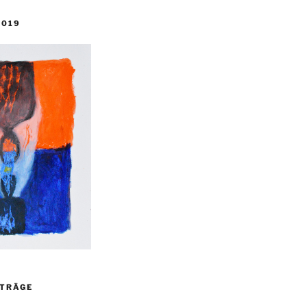
2019
ITRÄGE