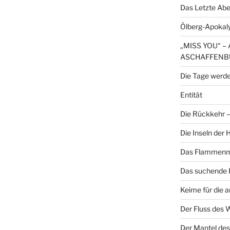
Das Letzte Ab
Ölberg-Apokal
„MISS YOU“ 
ASCHAFFENB
Die Tage werde
Entität
Die Rückkehr – 
Die Inseln der
Das Flammenme
Das suchende H
Keime für die 
Der Fluss des 
Der Mantel des