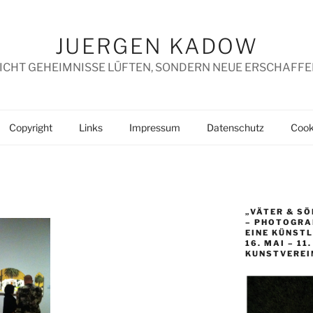
JUERGEN KADOW
ICHT GEHEIMNISSE LÜFTEN, SONDERN NEUE ERSCHAFFE
Copyright
Links
Impressum
Datenschutz
Cooki
„VÄTER & SÖ
– PHOTOGRAP
EINE KÜNST
16. MAI – 11
KUNSTVEREI