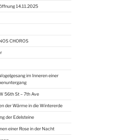
öffnung 14.11.2025
NOS CHOROS
r
ogelgesang im Inneren einer
nenuntergang
W 56th St – 7th Ave
en der Wärme in die Wintererde
g der Edelsteine
nen einer Rose in der Nacht