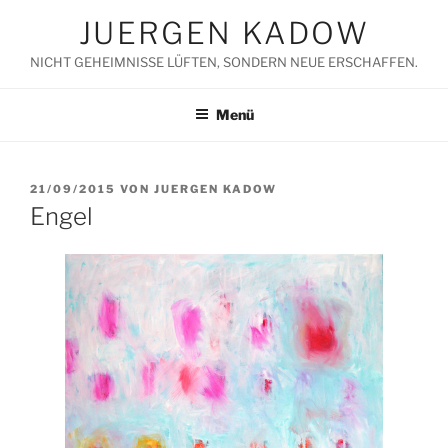
Zum
JUERGEN KADOW
Inhalt
springen
NICHT GEHEIMNISSE LÜFTEN, SONDERN NEUE ERSCHAFFEN.
Menü
VERÖFFENTLICHT
21/09/2015
VON
JUERGEN KADOW
AM
Engel