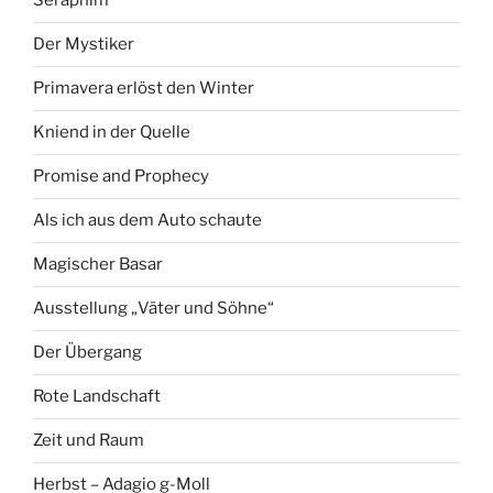
Seraphim
Der Mystiker
Primavera erlöst den Winter
Kniend in der Quelle
Promise and Prophecy
Als ich aus dem Auto schaute
Magischer Basar
Ausstellung „Väter und Söhne“
Der Übergang
Rote Landschaft
Zeit und Raum
Herbst – Adagio g-Moll