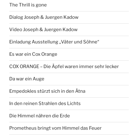
The Thrill is gone
Dialog Joseph & Juergen Kadow
Video Joseph & Juergen Kadow
Einladung Ausstellung „Väter und Söhne“
Es war ein Cox Orange
COX ORANGE – Die Äpfel waren immer sehr lecker
Da war ein Auge
Empedokles stürzt sich in den Ätna
In den reinen Strahlen des Lichts
Die Himmel nähren die Erde
Prometheus bringt vom Himmel das Feuer