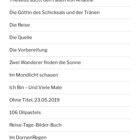
Theseus sucht den Faden von Ariadne
Die Göttin des Schicksals und der Tränen
Die Reise
Die Quelle
Die Vorbereitung
Zwei Wanderer finden die Sonne
Im Mondlicht schauen
Ich Bin – Und Viele Male
Ohne Titel, 23.05.2019
106 Oilpastels
Reise-Tage-Bilder-Buch
Im DornenRegen