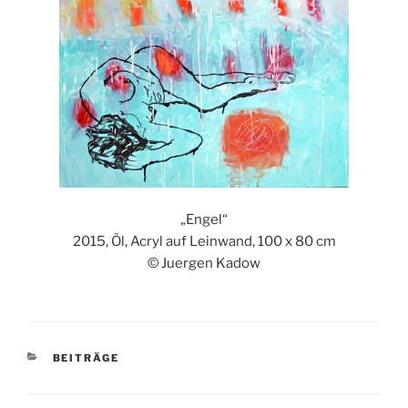
„Engel“
2015, Öl, Acryl auf Leinwand, 100 x 80 cm
© Juergen Kadow
KATEGORIEN
BEITRÄGE