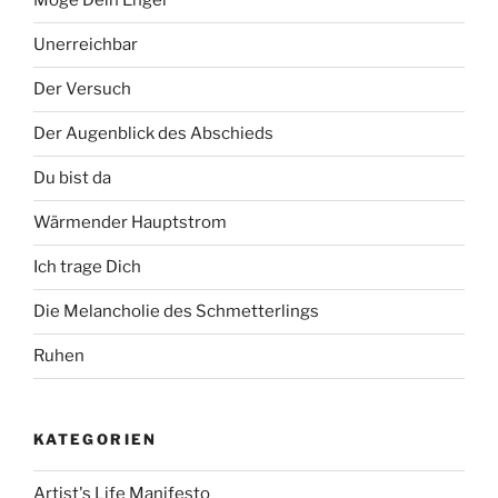
Möge Dein Engel
Unerreichbar
Der Versuch
Der Augenblick des Abschieds
Du bist da
Wärmender Hauptstrom
Ich trage Dich
Die Melancholie des Schmetterlings
Ruhen
KATEGORIEN
Artist's Life Manifesto