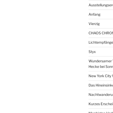
Ausstellungser
Anfang
Vierzig
CHAOS CHRO
Lichtempfänge
Styx
Wundersamer V
Hecke bei Son
New York City 
Das Hineinsink
Nachtwanderun
Kurzes Erschei