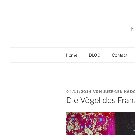
Zum
Inhalt
springen
N
Home
BLOG
Contact
VERÖFFENTLICHT
04/11/2014
VON
JUERGEN KAD
AM
Die Vögel des Franz