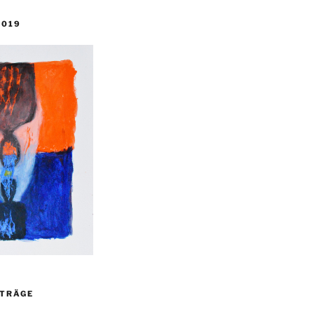
2019
ITRÄGE