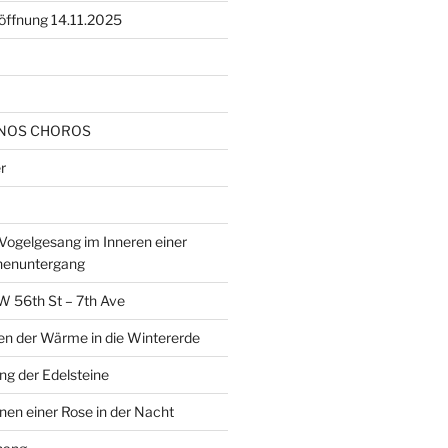
öffnung 14.11.2025
NOS CHOROS
r
ogelgesang im Inneren einer
nenuntergang
W 56th St – 7th Ave
en der Wärme in die Wintererde
g der Edelsteine
nen einer Rose in der Nacht