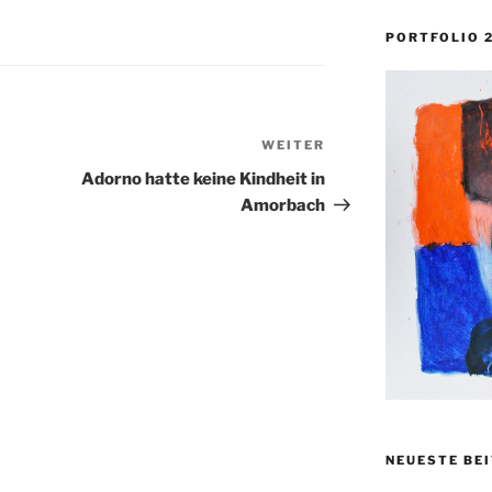
PORTFOLIO 
WEITER
Nächster
Beitrag
Adorno hatte keine Kindheit in
Amorbach
NEUESTE BE