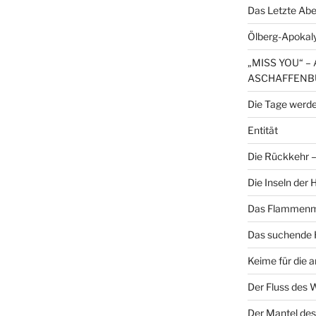
Das Letzte Ab
Ölberg-Apokal
„MISS YOU“ 
ASCHAFFENB
Die Tage werde
Entität
Die Rückkehr – 
Die Inseln der
Das Flammenme
Das suchende H
Keime für die 
Der Fluss des 
Der Mantel des