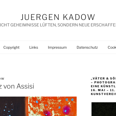
JUERGEN KADOW
ICHT GEHEIMNISSE LÜFTEN, SONDERN NEUE ERSCHAFFE
Copyright
Links
Impressum
Datenschutz
Cooki
„VÄTER & SÖ
OW
– PHOTOGRAP
 von Assisi
EINE KÜNST
16. MAI – 11
KUNSTVEREI