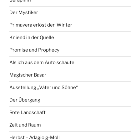
Seraphim
Der Mystiker
Primavera erlöst den Winter
Kniend in der Quelle
Promise and Prophecy
Als ich aus dem Auto schaute
Magischer Basar
Ausstellung „Väter und Söhne“
Der Übergang
Rote Landschaft
Zeit und Raum
Herbst – Adagio g-Moll