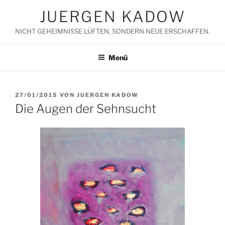
Zum
JUERGEN KADOW
Inhalt
springen
NICHT GEHEIMNISSE LÜFTEN, SONDERN NEUE ERSCHAFFEN.
Menü
VERÖFFENTLICHT
27/01/2015
VON
JUERGEN KADOW
AM
Die Augen der Sehnsucht