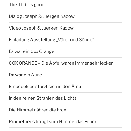
The Thrill is gone
Dialog Joseph & Juergen Kadow
Video Joseph & Juergen Kadow
Einladung Ausstellung „Väter und Söhne“
Es war ein Cox Orange
COX ORANGE – Die Äpfel waren immer sehr lecker
Da war ein Auge
Empedokles stürzt sich in den Ätna
In den reinen Strahlen des Lichts
Die Himmel nähren die Erde
Prometheus bringt vom Himmel das Feuer