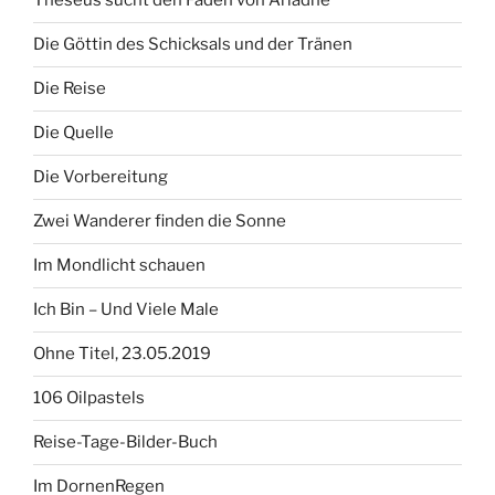
Theseus sucht den Faden von Ariadne
Die Göttin des Schicksals und der Tränen
Die Reise
Die Quelle
Die Vorbereitung
Zwei Wanderer finden die Sonne
Im Mondlicht schauen
Ich Bin – Und Viele Male
Ohne Titel, 23.05.2019
106 Oilpastels
Reise-Tage-Bilder-Buch
Im DornenRegen