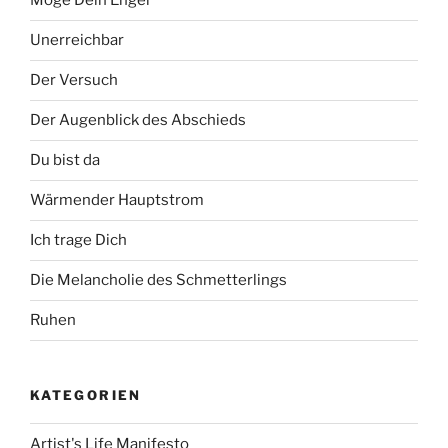
Möge Dein Engel
Unerreichbar
Der Versuch
Der Augenblick des Abschieds
Du bist da
Wärmender Hauptstrom
Ich trage Dich
Die Melancholie des Schmetterlings
Ruhen
KATEGORIEN
Artist's Life Manifesto