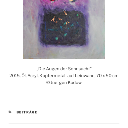
„Die Augen der Sehnsucht“
2015, Öl, Acryl, Kupfermetall auf Leinwand, 70 x 50 cm
© Juergen Kadow
KATEGORIEN
BEITRÄGE