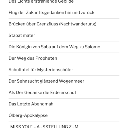
Des Lichts erstrahlende Gebilde
Flug der Zukunftsgedanken hin und zurück
Brücken über Grenzfluss (Nachtwanderung)
Stabat mater
Die Königin von Saba auf dem Weg zu Salomo
Der Weg des Propheten
Schultafel für Mysterienschüler
Der Sehnsucht glänzend Wogenmeer
Als Der Gedanke die Erde erschuf
Das Letzte Abendmahl
Ölberg-Apokalypse
„MISS YOU“ – AUSSTELLUNG ZUM