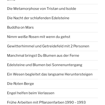
Die Metamorphose von Tristan und Isolde
Die Nacht der schlafenden Edelsteine
Buddha on Mars
Nimm weiße Rosen mit wenn du gehst
Gewitterhimmel und Getreidefeld mit 2 Personen
Manchmal bringst Du Blumen aus der Ferne
Edelsteine und Blumen bei Sonnenuntergang
Ein Wesen begleitet das langsame Heruntersteigen
Die Roten Berge
Engel helfen beim Verlassen
Frühe Arbeiten mit Pflanzenfarben 1990 – 1993