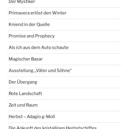
Der Mystiker
Primavera erlöst den Winter
Kniend in der Quelle
Promise and Prophecy
Als ich aus dem Auto schaute
Magischer Basar
Ausstellung „Väter und Söhne“
Der Übergang
Rote Landschaft
Zeit und Raum
Herbst – Adagio g-Moll
Die Ankunft des kristallinen Herbstschiffes