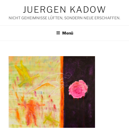
Zum
JUERGEN KADOW
Inhalt
springen
NICHT GEHEIMNISSE LÜFTEN, SONDERN NEUE ERSCHAFFEN.
Menü