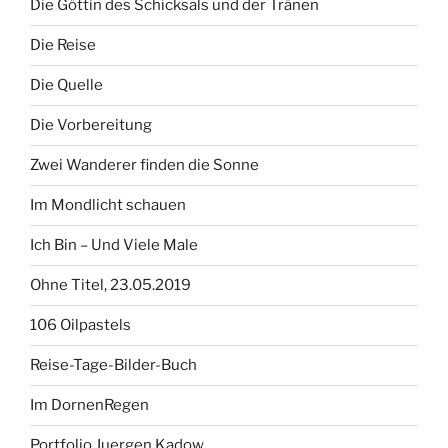
Die Göttin des Schicksals und der Tränen
Die Reise
Die Quelle
Die Vorbereitung
Zwei Wanderer finden die Sonne
Im Mondlicht schauen
Ich Bin – Und Viele Male
Ohne Titel, 23.05.2019
106 Oilpastels
Reise-Tage-Bilder-Buch
Im DornenRegen
Portfolio Juergen Kadow