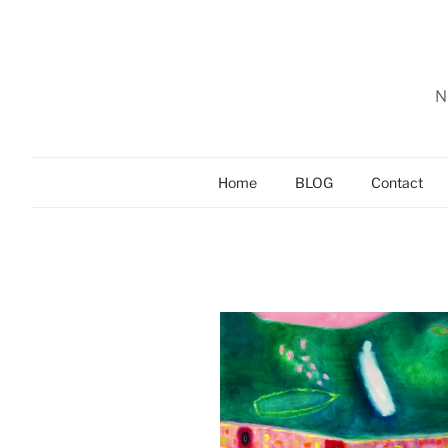
Zum
Inhalt
springen
N
Home
BLOG
Contact