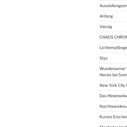
Ausstellungser
Anfang
Vierzig
CHAOS CHRO
Lichtempfänge
Styx
Wundersamer V
Hecke bei Son
New York City 
Das Hineinsink
Nachtwanderun
Kurzes Erschei