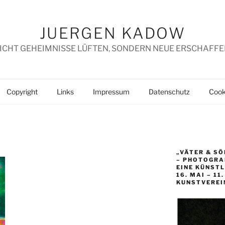
JUERGEN KADOW
ICHT GEHEIMNISSE LÜFTEN, SONDERN NEUE ERSCHAFFE
Copyright
Links
Impressum
Datenschutz
Cooki
„VÄTER & SÖ
– PHOTOGRAP
EINE KÜNST
16. MAI – 11
KUNSTVEREI