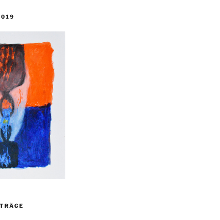
2019
ITRÄGE