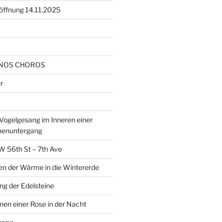
öffnung 14.11.2025
NOS CHOROS
r
ogelgesang im Inneren einer
nenuntergang
W 56th St – 7th Ave
en der Wärme in die Wintererde
g der Edelsteine
nen einer Rose in der Nacht