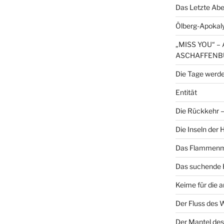
Das Letzte Ab
Ölberg-Apokal
„MISS YOU“ 
ASCHAFFENB
Die Tage werde
Entität
Die Rückkehr – 
Die Inseln der
Das Flammenme
Das suchende H
Keime für die 
Der Fluss des 
Der Mantel des