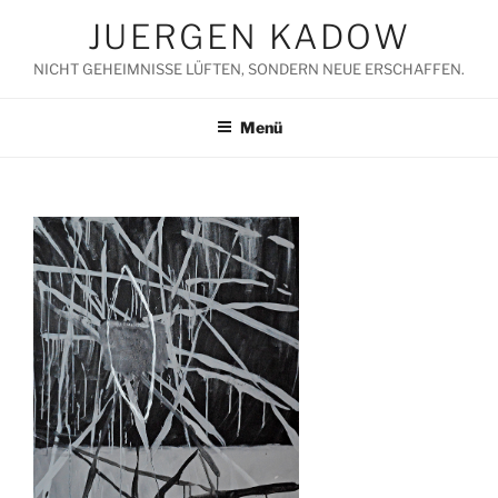
Zum
JUERGEN KADOW
Inhalt
springen
NICHT GEHEIMNISSE LÜFTEN, SONDERN NEUE ERSCHAFFEN.
Menü