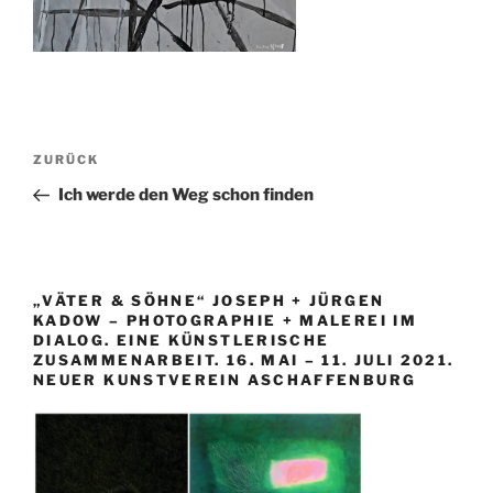
Beitragsnavigation
Vorheriger
ZURÜCK
Beitrag
Ich werde den Weg schon finden
„VÄTER & SÖHNE“ JOSEPH + JÜRGEN
KADOW – PHOTOGRAPHIE + MALEREI IM
DIALOG. EINE KÜNSTLERISCHE
ZUSAMMENARBEIT. 16. MAI – 11. JULI 2021.
NEUER KUNSTVEREIN ASCHAFFENBURG