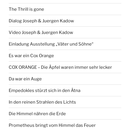
The Thrill is gone
Dialog Joseph & Juergen Kadow
Video Joseph & Juergen Kadow
Einladung Ausstellung „Väter und Söhne“
Es war ein Cox Orange
COX ORANGE – Die Äpfel waren immer sehr lecker
Da war ein Auge
Empedokles stürzt sich in den Ätna
In den reinen Strahlen des Lichts
Die Himmel nähren die Erde
Prometheus bringt vom Himmel das Feuer