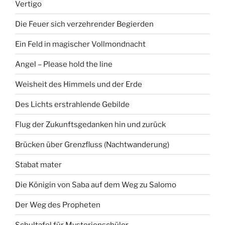
Vertigo
Die Feuer sich verzehrender Begierden
Ein Feld in magischer Vollmondnacht
Angel – Please hold the line
Weisheit des Himmels und der Erde
Des Lichts erstrahlende Gebilde
Flug der Zukunftsgedanken hin und zurück
Brücken über Grenzfluss (Nachtwanderung)
Stabat mater
Die Königin von Saba auf dem Weg zu Salomo
Der Weg des Propheten
Schultafel für Mysterienschüler