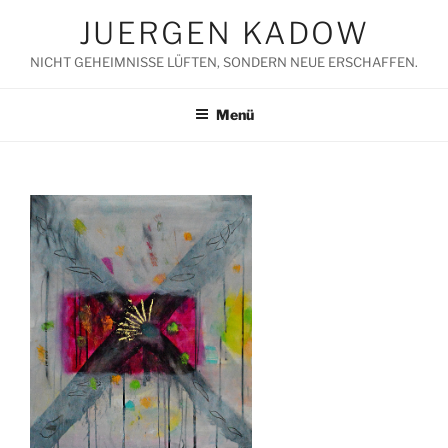
Zum
JUERGEN KADOW
Inhalt
springen
NICHT GEHEIMNISSE LÜFTEN, SONDERN NEUE ERSCHAFFEN.
Menü