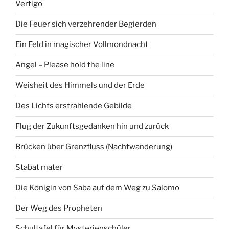
Vertigo
Die Feuer sich verzehrender Begierden
Ein Feld in magischer Vollmondnacht
Angel – Please hold the line
Weisheit des Himmels und der Erde
Des Lichts erstrahlende Gebilde
Flug der Zukunftsgedanken hin und zurück
Brücken über Grenzfluss (Nachtwanderung)
Stabat mater
Die Königin von Saba auf dem Weg zu Salomo
Der Weg des Propheten
Schultafel für Mysterienschüler