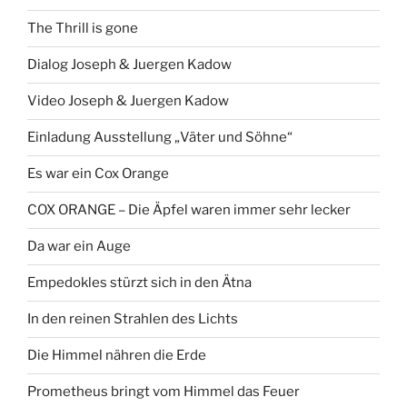
The Thrill is gone
Dialog Joseph & Juergen Kadow
Video Joseph & Juergen Kadow
Einladung Ausstellung „Väter und Söhne“
Es war ein Cox Orange
COX ORANGE – Die Äpfel waren immer sehr lecker
Da war ein Auge
Empedokles stürzt sich in den Ätna
In den reinen Strahlen des Lichts
Die Himmel nähren die Erde
Prometheus bringt vom Himmel das Feuer