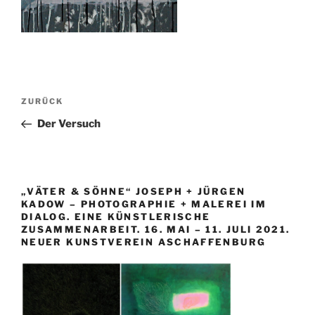
Beitragsnavigation
Vorheriger
ZURÜCK
Beitrag
Der Versuch
„VÄTER & SÖHNE“ JOSEPH + JÜRGEN
KADOW – PHOTOGRAPHIE + MALEREI IM
DIALOG. EINE KÜNSTLERISCHE
ZUSAMMENARBEIT. 16. MAI – 11. JULI 2021.
NEUER KUNSTVEREIN ASCHAFFENBURG