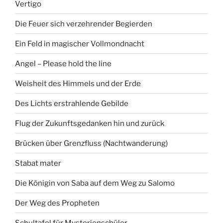
Vertigo
Die Feuer sich verzehrender Begierden
Ein Feld in magischer Vollmondnacht
Angel – Please hold the line
Weisheit des Himmels und der Erde
Des Lichts erstrahlende Gebilde
Flug der Zukunftsgedanken hin und zurück
Brücken über Grenzfluss (Nachtwanderung)
Stabat mater
Die Königin von Saba auf dem Weg zu Salomo
Der Weg des Propheten
Schultafel für Mysterienschüler