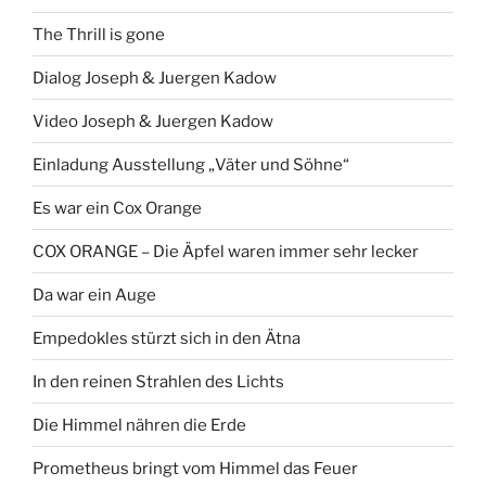
The Thrill is gone
Dialog Joseph & Juergen Kadow
Video Joseph & Juergen Kadow
Einladung Ausstellung „Väter und Söhne“
Es war ein Cox Orange
COX ORANGE – Die Äpfel waren immer sehr lecker
Da war ein Auge
Empedokles stürzt sich in den Ätna
In den reinen Strahlen des Lichts
Die Himmel nähren die Erde
Prometheus bringt vom Himmel das Feuer