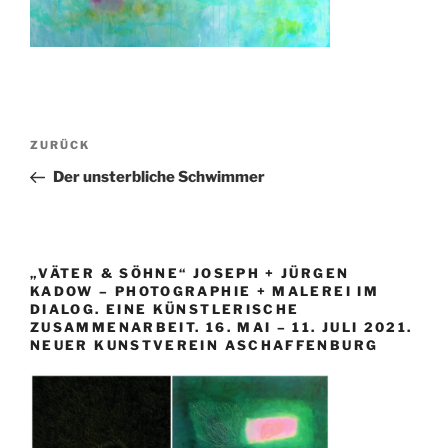
Beitragsnavigation
Vorheriger
ZURÜCK
Beitrag
Der unsterbliche Schwimmer
„VÄTER & SÖHNE“ JOSEPH + JÜRGEN
KADOW – PHOTOGRAPHIE + MALEREI IM
DIALOG. EINE KÜNSTLERISCHE
ZUSAMMENARBEIT. 16. MAI – 11. JULI 2021.
NEUER KUNSTVEREIN ASCHAFFENBURG