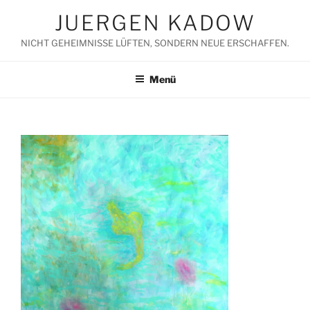
Zum
JUERGEN KADOW
Inhalt
springen
NICHT GEHEIMNISSE LÜFTEN, SONDERN NEUE ERSCHAFFEN.
Menü