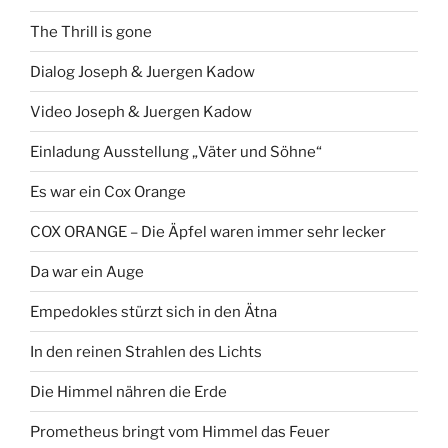
The Thrill is gone
Dialog Joseph & Juergen Kadow
Video Joseph & Juergen Kadow
Einladung Ausstellung „Väter und Söhne“
Es war ein Cox Orange
COX ORANGE – Die Äpfel waren immer sehr lecker
Da war ein Auge
Empedokles stürzt sich in den Ätna
In den reinen Strahlen des Lichts
Die Himmel nähren die Erde
Prometheus bringt vom Himmel das Feuer