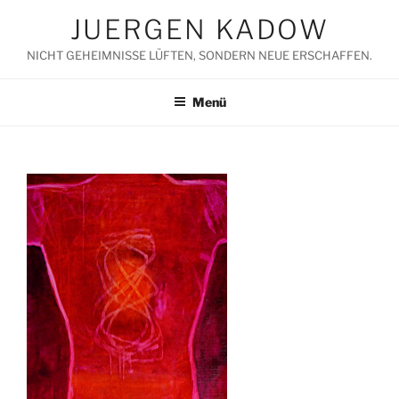
Zum
JUERGEN KADOW
Inhalt
springen
NICHT GEHEIMNISSE LÜFTEN, SONDERN NEUE ERSCHAFFEN.
Menü