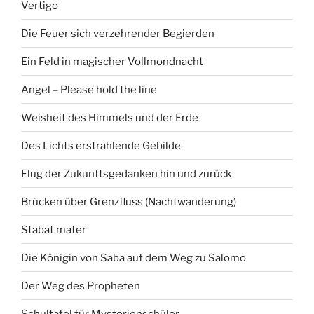
Vertigo
Die Feuer sich verzehrender Begierden
Ein Feld in magischer Vollmondnacht
Angel – Please hold the line
Weisheit des Himmels und der Erde
Des Lichts erstrahlende Gebilde
Flug der Zukunftsgedanken hin und zurück
Brücken über Grenzfluss (Nachtwanderung)
Stabat mater
Die Königin von Saba auf dem Weg zu Salomo
Der Weg des Propheten
Schultafel für Mysterienschüler