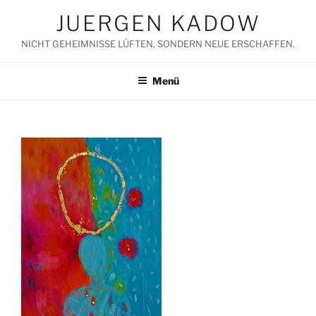
Zum
JUERGEN KADOW
Inhalt
springen
NICHT GEHEIMNISSE LÜFTEN, SONDERN NEUE ERSCHAFFEN.
Menü