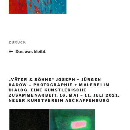
Beitragsnavigation
Vorheriger
ZURÜCK
Beitrag
Das was bleibt
„VÄTER & SÖHNE“ JOSEPH + JÜRGEN
KADOW – PHOTOGRAPHIE + MALEREI IM
DIALOG. EINE KÜNSTLERISCHE
ZUSAMMENARBEIT. 16. MAI – 11. JULI 2021.
NEUER KUNSTVEREIN ASCHAFFENBURG