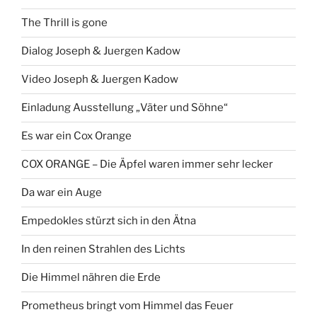
The Thrill is gone
Dialog Joseph & Juergen Kadow
Video Joseph & Juergen Kadow
Einladung Ausstellung „Väter und Söhne“
Es war ein Cox Orange
COX ORANGE – Die Äpfel waren immer sehr lecker
Da war ein Auge
Empedokles stürzt sich in den Ätna
In den reinen Strahlen des Lichts
Die Himmel nähren die Erde
Prometheus bringt vom Himmel das Feuer