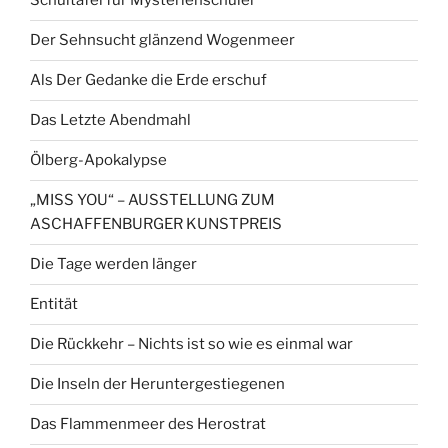
Schultafel für Mysterienschüler
Der Sehnsucht glänzend Wogenmeer
Als Der Gedanke die Erde erschuf
Das Letzte Abendmahl
Ölberg-Apokalypse
„MISS YOU“ – AUSSTELLUNG ZUM
ASCHAFFENBURGER KUNSTPREIS
Die Tage werden länger
Entität
Die Rückkehr – Nichts ist so wie es einmal war
Die Inseln der Heruntergestiegenen
Das Flammenmeer des Herostrat