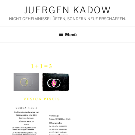
Zum
JUERGEN KADOW
Inhalt
springen
NICHT GEHEIMNISSE LÜFTEN, SONDERN NEUE ERSCHAFFEN.
Menü