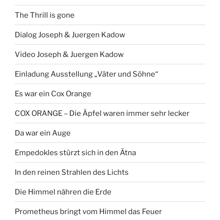
The Thrill is gone
Dialog Joseph & Juergen Kadow
Video Joseph & Juergen Kadow
Einladung Ausstellung „Väter und Söhne“
Es war ein Cox Orange
COX ORANGE – Die Äpfel waren immer sehr lecker
Da war ein Auge
Empedokles stürzt sich in den Ätna
In den reinen Strahlen des Lichts
Die Himmel nähren die Erde
Prometheus bringt vom Himmel das Feuer