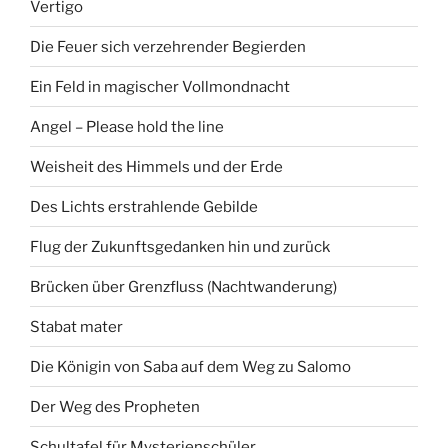
Vertigo
Die Feuer sich verzehrender Begierden
Ein Feld in magischer Vollmondnacht
Angel – Please hold the line
Weisheit des Himmels und der Erde
Des Lichts erstrahlende Gebilde
Flug der Zukunftsgedanken hin und zurück
Brücken über Grenzfluss (Nachtwanderung)
Stabat mater
Die Königin von Saba auf dem Weg zu Salomo
Der Weg des Propheten
Schultafel für Mysterienschüler