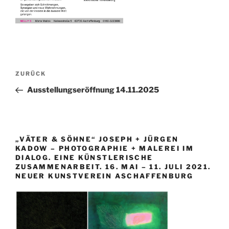
Beitragsnavigation
Vorheriger
ZURÜCK
Beitrag
Ausstellungseröffnung 14.11.2025
„VÄTER & SÖHNE“ JOSEPH + JÜRGEN
KADOW – PHOTOGRAPHIE + MALEREI IM
DIALOG. EINE KÜNSTLERISCHE
ZUSAMMENARBEIT. 16. MAI – 11. JULI 2021.
NEUER KUNSTVEREIN ASCHAFFENBURG