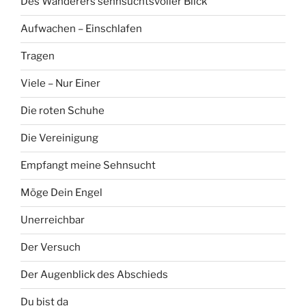
Des Wanderers sehnsuchtsvoller Blick
Aufwachen – Einschlafen
Tragen
Viele – Nur Einer
Die roten Schuhe
Die Vereinigung
Empfangt meine Sehnsucht
Möge Dein Engel
Unerreichbar
Der Versuch
Der Augenblick des Abschieds
Du bist da