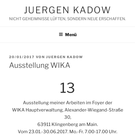
Zum
JUERGEN KADOW
Inhalt
springen
NICHT GEHEIMNISSE LÜFTEN, SONDERN NEUE ERSCHAFFEN.
Menü
VERÖFFENTLICHT
20/01/2017
VON
JUERGEN KADOW
AM
Ausstellung WIKA
13
Ausstellung meiner Arbeiten im Foyer der
WIKA Hauptverwaltung, Alexander-Wiegand-Straße
30,
63911 Klingenberg am Main.
Vom 23.01.-30.06.2017. Mo.-Fr. 7.00-17.00 Uhr.