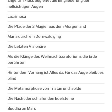
Engel am Fluss begleitet die Eingliederung der
hellsichtigen Augen
Lacrimosa
Die Pfade der 3 Magier aus dem Morgenland
Maria durch ein Dornwald ging
Die Letzten Visionäre
Als die Klänge des Weihnachtsoratoriums die Erde
berührten
Hinter dem Vorhang ist Alles da. Für das Auge bleibt es
blind
Die Metamorphose von Tristan und Isolde
Die Nacht der schlafenden Edelsteine
Buddha on Mars