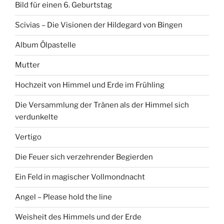
Bild für einen 6. Geburtstag
Scivias – Die Visionen der Hildegard von Bingen
Album Ölpastelle
Mutter
Hochzeit von Himmel und Erde im Frühling
Die Versammlung der Tränen als der Himmel sich
verdunkelte
Vertigo
Die Feuer sich verzehrender Begierden
Ein Feld in magischer Vollmondnacht
Angel – Please hold the line
Weisheit des Himmels und der Erde