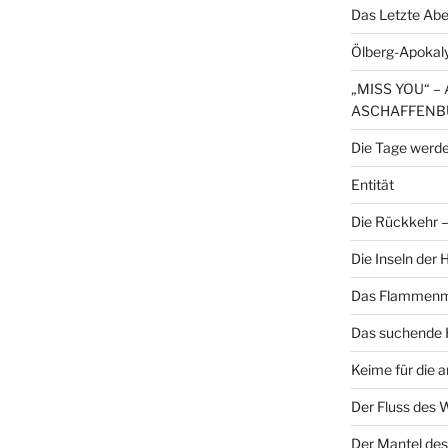
Das Letzte Ab
Ölberg-Apokal
„MISS YOU“ 
ASCHAFFENB
Die Tage werde
Entität
Die Rückkehr – 
Die Inseln der
Das Flammenme
Das suchende H
Keime für die 
Der Fluss des 
Der Mantel des