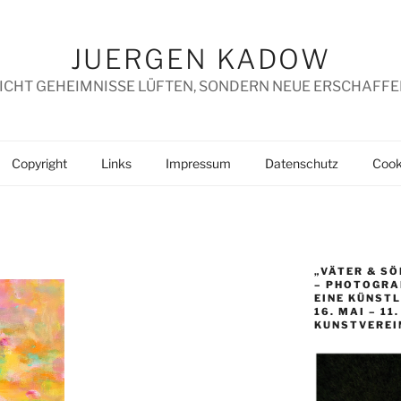
JUERGEN KADOW
ICHT GEHEIMNISSE LÜFTEN, SONDERN NEUE ERSCHAFFE
Copyright
Links
Impressum
Datenschutz
Cooki
„VÄTER & SÖ
– PHOTOGRAP
EINE KÜNST
16. MAI – 11
KUNSTVEREI