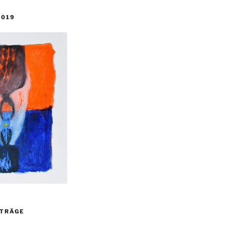
2019
ITRÄGE