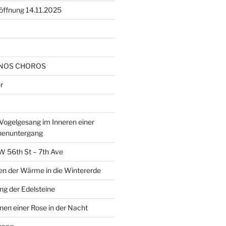
öffnung 14.11.2025
NOS CHOROS
r
ogelgesang im Inneren einer
nenuntergang
W 56th St – 7th Ave
en der Wärme in die Wintererde
g der Edelsteine
nen einer Rose in der Nacht