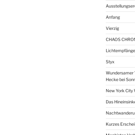
Ausstellungser
Anfang
Vierzig
CHAOS CHRO
Lichtempfänge
Styx
Wundersamer V
Hecke bei Son
New York City 
Das Hineinsink
Nachtwanderun
Kurzes Erschei