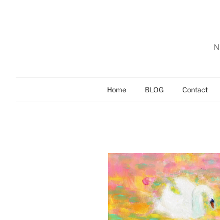
Zum
Inhalt
springen
N
Home
BLOG
Contact